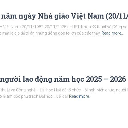
 năm ngày Nhà giáo Việt Nam (20/11/
áo Việt Nam (20/11/1982-20/11/2025), HUET- Khoa Kỹ thuật và Công ng
mặt là dịp để tri ân những đóng góp to lớn của các thầy
Read more…
 người lao động năm học 2025 – 2026
huật và Công nghệ – Đại học Huế đã tổ chức Hội nghị viên chức, người
ó Giám đốc phụ trách Đại học Huế; đại
Read more…