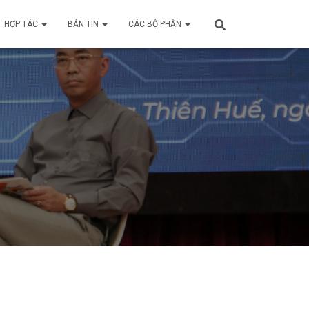
HỢP TÁC
BẢN TIN
CÁC BỘ PHẬN