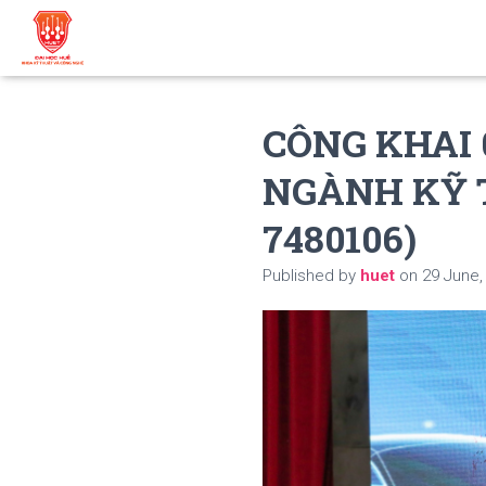
CÔNG KHAI
NGÀNH KỸ 
7480106)
Published by
huet
on
29 June,