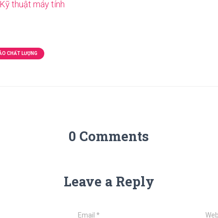
Kỹ thuật máy tính
ẢO CHẤT LƯỢNG
0 Comments
Leave a Reply
Email
*
Web