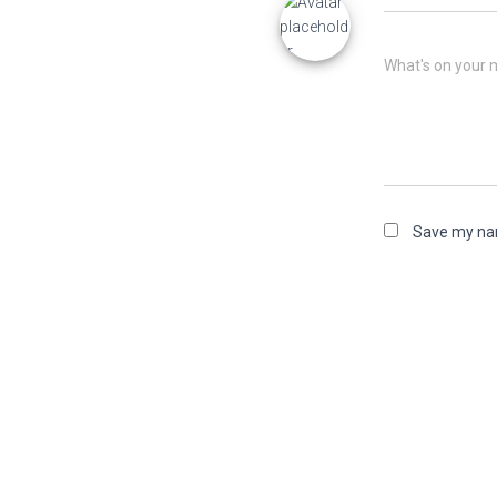
What's on your 
Save my nam