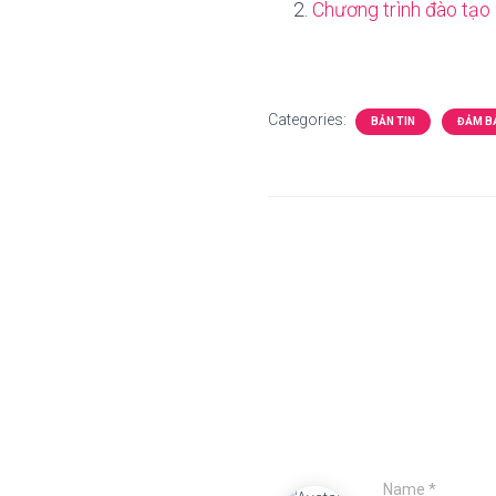
Chương trình đào tạo 
Categories:
BẢN TIN
ĐẢM B
Name
*