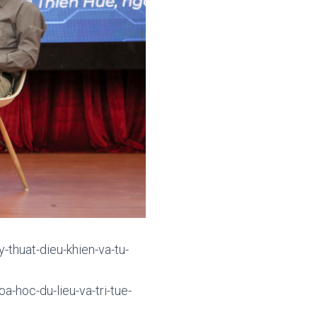
y-thuat-dieu-khien-va-tu-
a-hoc-du-lieu-va-tri-tue-