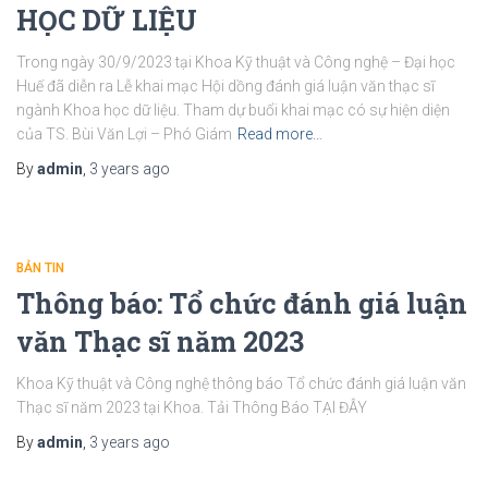
HỌC DỮ LIỆU
Trong ngày 30/9/2023 tại Khoa Kỹ thuật và Công nghệ – Đại học
Huế đã diễn ra Lễ khai mạc Hội dồng đánh giá luận văn thạc sĩ
ngành Khoa học dữ liệu. Tham dự buổi khai mạc có sự hiện diện
của TS. Bùi Văn Lợi – Phó Giám
Read more…
By
admin
,
3 years
ago
BẢN TIN
Thông báo: Tổ chức đánh giá luận
văn Thạc sĩ năm 2023
Khoa Kỹ thuật và Công nghệ thông báo Tổ chức đánh giá luận văn
Thạc sĩ năm 2023 tại Khoa. Tải Thông Báo TẠI ĐÂY
By
admin
,
3 years
ago