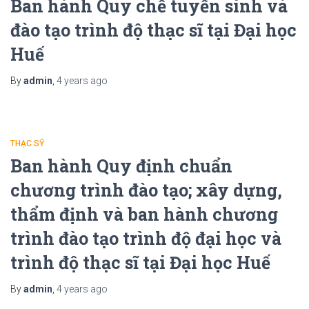
Ban hành Quy chế tuyển sinh và
đào tạo trình độ thạc sĩ tại Đại học
Huế
By
admin
,
4 years
ago
THẠC SỸ
Ban hành Quy định chuẩn
chương trình đào tạo; xây dựng,
thẩm định và ban hành chương
trình đào tạo trình độ đại học và
trình độ thạc sĩ tại Đại học Huế
By
admin
,
4 years
ago