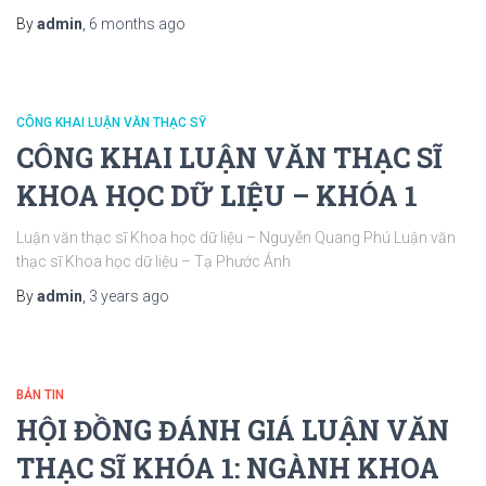
By
admin
,
6 months
ago
CÔNG KHAI LUẬN VĂN THẠC SỸ
CÔNG KHAI LUẬN VĂN THẠC SĨ
KHOA HỌC DỮ LIỆU – KHÓA 1
Luận văn thạc sĩ Khoa học dữ liệu – Nguyễn Quang Phú Luận văn
thạc sĩ Khoa học dữ liệu – Tạ Phước Ánh
By
admin
,
3 years
ago
BẢN TIN
HỘI ĐỒNG ĐÁNH GIÁ LUẬN VĂN
THẠC SĨ KHÓA 1: NGÀNH KHOA