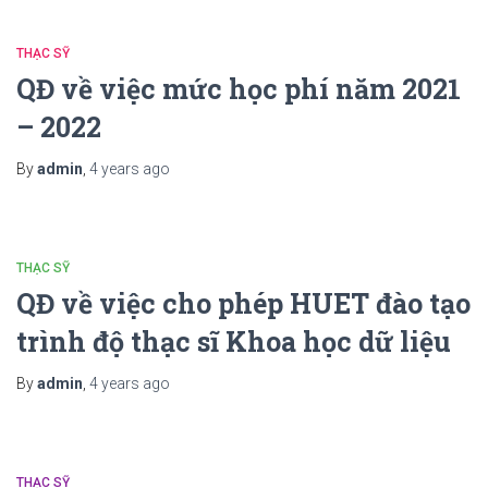
THẠC SỸ
QĐ về việc mức học phí năm 2021
– 2022
By
admin
,
4 years
ago
THẠC SỸ
QĐ về việc cho phép HUET đào tạo
trình độ thạc sĩ Khoa học dữ liệu
By
admin
,
4 years
ago
THẠC SỸ