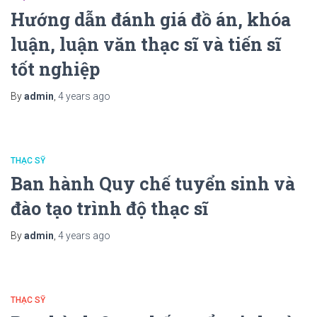
Hướng dẫn đánh giá đồ án, khóa
luận, luận văn thạc sĩ và tiến sĩ
tốt nghiệp
By
admin
,
4 years
ago
THẠC SỸ
Ban hành Quy chế tuyển sinh và
đào tạo trình độ thạc sĩ
By
admin
,
4 years
ago
THẠC SỸ