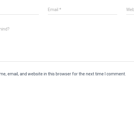
Email
*
Web
mind?
e, email, and website in this browser for the next time I comment.