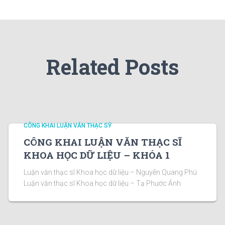
Related Posts
CÔNG KHAI LUẬN VĂN THẠC SỸ
CÔNG KHAI LUẬN VĂN THẠC SĨ
KHOA HỌC DỮ LIỆU – KHÓA 1
Luận văn thạc sĩ Khoa học dữ liệu – Nguyễn Quang Phú
Luận văn thạc sĩ Khoa học dữ liệu – Tạ Phước Ánh