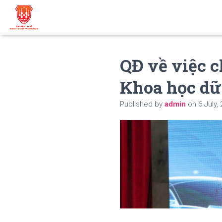
QĐ về việc c
Khoa học dữ
Published by
admin
on
6 July,