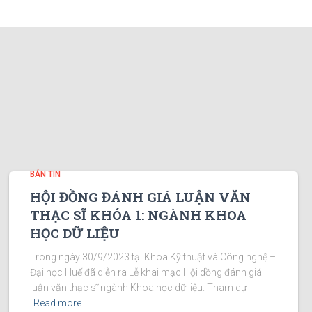
BẢN TIN
HỘI ĐỒNG ĐÁNH GIÁ LUẬN VĂN
THẠC SĨ KHÓA 1: NGÀNH KHOA
HỌC DỮ LIỆU
Trong ngày 30/9/2023 tại Khoa Kỹ thuật và Công nghệ –
Đại học Huế đã diễn ra Lễ khai mạc Hội dồng đánh giá
luận văn thạc sĩ ngành Khoa học dữ liệu. Tham dự
Read more…