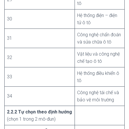
tô
Hệ thống điện – điện
30
tử ô tô
Công nghệ chẩn đoán
31
và sửa chữa ô tô
Vật liệu và công nghệ
32
chế tạo ô tô
Hệ thống điều khiển ô
33
tô
Công nghệ tái chế và
34
bảo vệ môi trường
2.2.2 Tự chọn theo định hướng
(chọn 1 trong 2 mô-đun)