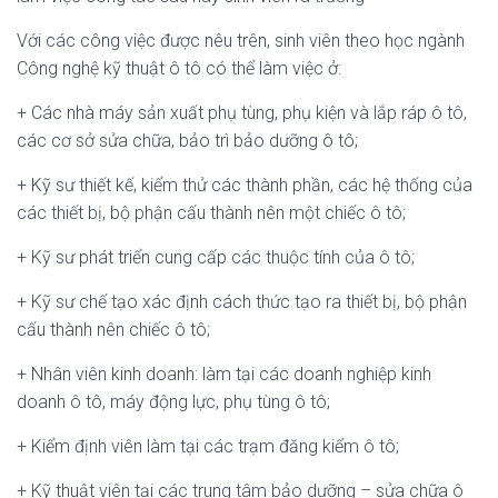
Với các công việc được nêu trên, sinh viên theo học ngành
Công nghệ kỹ thuật ô tô có thể làm việc ở:
+ Các nhà máy sản xuất phụ tùng, phụ kiện và lắp ráp ô tô,
các cơ sở sửa chữa, bảo trì bảo dưỡng ô tô;
+ Kỹ sư thiết kế, kiểm thử các thành phần, các hệ thống của
các thiết bị, bộ phận cấu thành nên một chiếc ô tô;
+ Kỹ sư phát triển cung cấp các thuộc tính của ô tô;
+ Kỹ sư chế tạo xác định cách thức tạo ra thiết bị, bộ phận
cấu thành nên chiếc ô tô;
+ Nhân viên kinh doanh: làm tại các doanh nghiệp kinh
doanh ô tô, máy động lực, phụ tùng ô tô;
+ Kiểm định viên làm tại các trạm đăng kiểm ô tô;
+ Kỹ thuật viên tại các trung tâm bảo dưỡng – sửa chữa ô