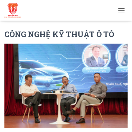
T
O
G
CÔNG NGHỆ KỸ THUẬT Ô TÔ
G
L
E
N
A
V
I
G
A
T
I
O
N