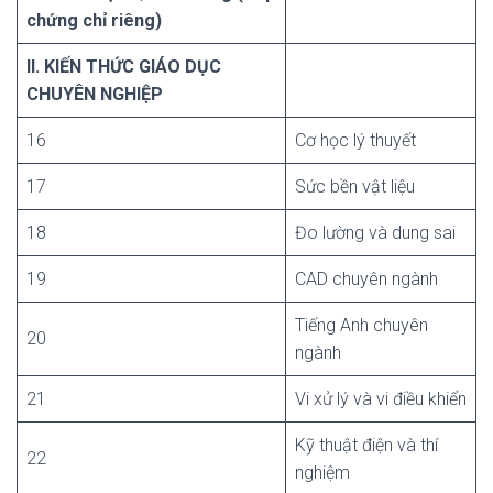
chứng chỉ riêng)
II. KIẾN THỨC GIÁO DỤC
CHUYÊN NGHIỆP
16
Cơ học lý thuyết
17
Sức bền vật liệu
18
Đo lường và dung sai
19
CAD chuyên ngành
Tiếng Anh chuyên
20
ngành
21
Vi xử lý và vi điều khiển
Kỹ thuật điện và thí
22
nghiệm