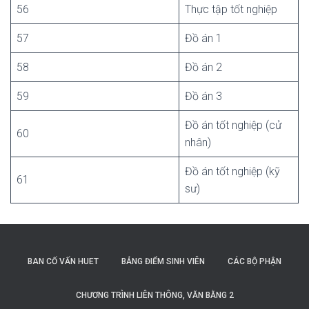
56
Thực tập tốt nghiệp
57
Đồ án 1
58
Đồ án 2
59
Đồ án 3
Đồ án tốt nghiệp (cử
60
nhân)
Đồ án tốt nghiệp (kỹ
61
sư)
BAN CỐ VẤN HUET
BẢNG ĐIỂM SINH VIÊN
CÁC BỘ PHẬN
CHƯƠNG TRÌNH LIÊN THÔNG, VĂN BẰNG 2