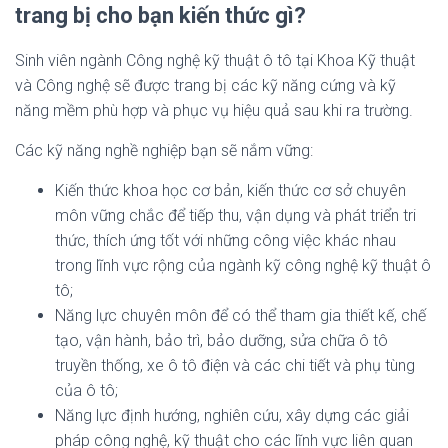
trang bị cho bạn kiến thức gì?
Sinh viên ngành Công nghệ kỹ thuật ô tô tại Khoa Kỹ thuật
và Công nghệ sẽ được trang bị các kỹ năng cứng và kỹ
năng mềm phù hợp và phục vụ hiệu quả sau khi ra trường.
Các kỹ năng nghề nghiệp bạn sẽ nắm vững:
Kiến thức khoa học cơ bản, kiến thức cơ sở chuyên
môn vững chắc để tiếp thu, vận dụng và phát triển tri
thức, thích ứng tốt với những công việc khác nhau
trong lĩnh vực rộng của ngành kỹ công nghệ kỹ thuật ô
tô;
Năng lực chuyên môn để có thể tham gia thiết kế, chế
tạo, vận hành, bảo trì, bảo dưỡng, sửa chữa ô tô
truyền thống, xe ô tô điện và các chi tiết và phụ tùng
của ô tô;
Năng lực định hướng, nghiên cứu, xây dựng các giải
pháp công nghệ, kỹ thuật cho các lĩnh vực liên quan