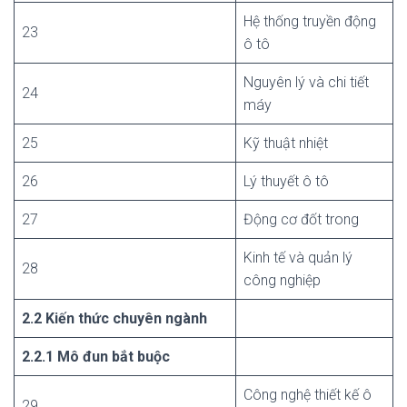
Hệ thống truyền động
23
ô tô
Nguyên lý và chi tiết
24
máy
25
Kỹ thuật nhiệt
26
Lý thuyết ô tô
27
Động cơ đốt trong
Kinh tế và quản lý
28
công nghiệp
2.2 Kiến thức chuyên ngành
2.2.1 Mô đun bắt buộc
Công nghệ thiết kế ô
29