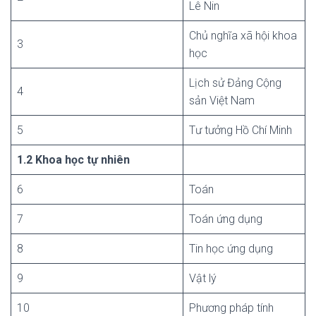
Lê Nin
Chủ nghĩa xã hội khoa
3
học
Lịch sử Đảng Cộng
4
sản Việt Nam
5
Tư tưởng Hồ Chí Minh
1.2 Khoa học tự nhiên
6
Toán
7
Toán ứng dụng
8
Tin học ứng dụng
9
Vật lý
10
Phương pháp tính