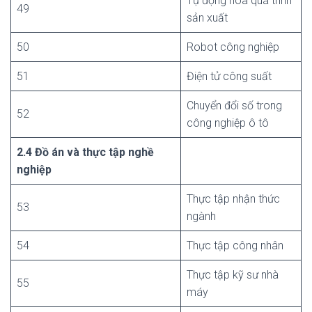
Tự động hóa quá trình
49
sản xuất
50
Robot công nghiệp
51
Điện tử công suất
Chuyển đổi số trong
52
công nghiệp ô tô
2.4 Đồ án và thực tập nghề
nghiệp
Thực tập nhận thức
53
ngành
54
Thực tập công nhân
Thực tập kỹ sư nhà
55
máy