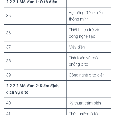
2.2.2.1 Mô-đun 1: Ô tô điện
Hệ thống điều khiển
35
thông minh
Thiết bị lưu trữ và
36
công nghệ sạc
37
Máy điện
Tính toán và mô
38
phỏng ô tô
39
Công nghệ ô tô điện
2.2.2.2 Mô-đun 2: Kiểm định,
dịch vụ ô tô
40
Kỹ thuật cảm biến
41
Thử nghiệm ô tô