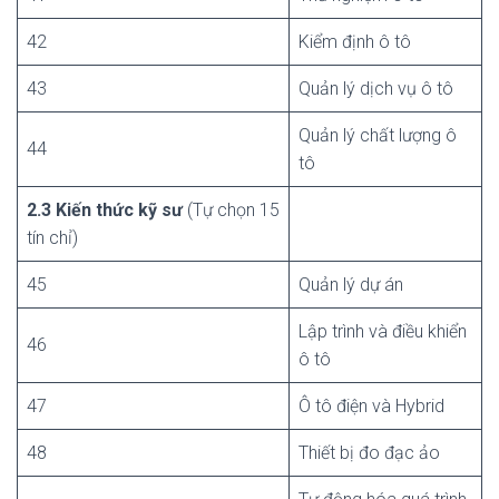
42
Kiểm định ô tô
43
Quản lý dịch vụ ô tô
Quản lý chất lượng ô
44
tô
2.3 Kiến thức kỹ sư
(Tự chọn 15
tín chỉ)
45
Quản lý dự án
Lập trình và điều khiển
46
ô tô
47
Ô tô điện và Hybrid
48
Thiết bị đo đạc ảo