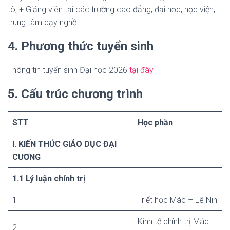
tô; + Giảng viên tại các trường cao đẳng, đại học, học viện,
trung tâm dạy nghề.
4. Phương thức tuyển sinh
Thông tin tuyển sinh Đại học 2026
t
ại đây
5. Cấu trúc chương trình
STT
Học phần
I. KIẾN THỨC GIÁO DỤC ĐẠI
CƯƠNG
1.1 Lý luận chính trị
1
Triết học Mác – Lê Nin
Kinh tế chính trị Mác –
2