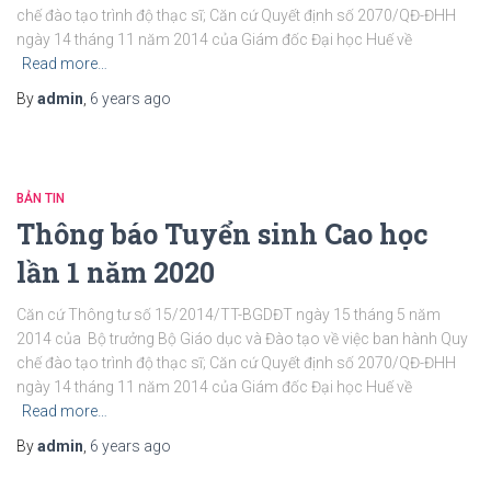
chế đào tạo trình độ thạc sĩ; Căn cứ Quyết định số 2070/QĐ-ĐHH
ngày 14 tháng 11 năm 2014 của Giám đốc Đại học Huế về
Read more…
By
admin
,
6 years
ago
BẢN TIN
Thông báo Tuyển sinh Cao học
lần 1 năm 2020
Căn cứ Thông tư số 15/2014/TT-BGDĐT ngày 15 tháng 5 năm
2014 của Bộ trưởng Bộ Giáo dục và Đào tạo về việc ban hành Quy
chế đào tạo trình độ thạc sĩ; Căn cứ Quyết định số 2070/QĐ-ĐHH
ngày 14 tháng 11 năm 2014 của Giám đốc Đại học Huế về
Read more…
By
admin
,
6 years
ago