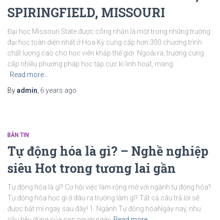
SPIRINGFIELD, MISSOURI
Đại học Missouri State được công nhận là một trong những trường
đại học toàn diện nhất ở Hoa Kỳ cung cấp hơn 300 chương trình
chất lượng cao cho học viên khắp thế giới. Ngoài ra, trường cung
cấp nhiều phương pháp học tập cực kì linh hoạt, mang
Read more…
By
admin
,
6 years
ago
BẢN TIN
Tự động hóa là gì? – Nghề nghiệp
siêu Hot trong tương lai gần
Tự động hóa là gì? Cơ hội việc làm rộng mở với ngành tự động hóa?
Tự động hóa học gì ở đâu ra trường làm gì? Tất cả câu trả lời sẽ
được bật mí ngay sau đây! 1. Ngành Tự động hóaNgày nay, nhu
cầu tiêu dùng của con người ngày
Read more…