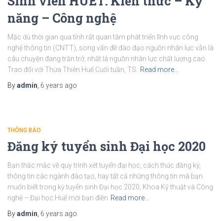
Sinh viên HUET: Kiến thức – Kỹ
năng – Công nghệ
Mặc dù thời gian qua tỉnh rất quan tâm phát triển lĩnh vực công
nghệ thông tin (CNTT), song vấn đề đào đạo nguồn nhân lực vẫn là
câu chuyện đang trăn trở, nhất là nguồn nhân lực chất lượng cao.
Trao đổi với Thừa Thiên Huế Cuối tuần, TS.
Read more…
By
admin
,
6 years
ago
THÔNG BÁO
Đăng ký tuyển sinh Đại học 2020
Bạn thắc mắc về quy trình xét tuyển đại học, cách thức đăng ký,
thông tin các ngành đào tạo, hay tất cả những thông tin mà bạn
muốn biết trong kỳ tuyển sinh Đại học 2020, Khoa Kỹ thuật và Công
nghệ – Đại học Huế mời bạn điền
Read more…
By
admin
,
6 years
ago