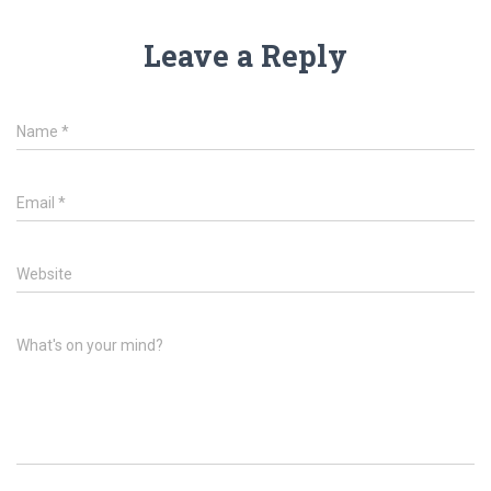
Leave a Reply
Name
*
Email
*
Website
What's on your mind?