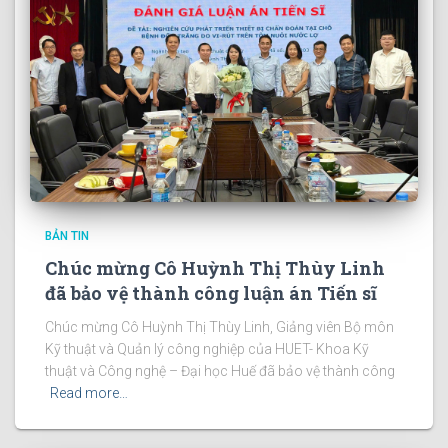
BẢN TIN
Chúc mừng Cô Huỳnh Thị Thùy Linh
đã bảo vệ thành công luận án Tiến sĩ
Chúc mừng Cô Huỳnh Thị Thùy Linh, Giảng viên Bộ môn
Kỹ thuật và Quản lý công nghiệp của HUET- Khoa Kỹ
thuật và Công nghệ – Đại học Huế đã bảo vệ thành công
Read more…