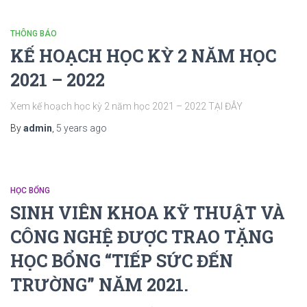
THÔNG BÁO
KẾ HOẠCH HỌC KỲ 2 NĂM HỌC
2021 – 2022
Xem kế hoạch học kỳ 2 năm học 2021 – 2022 TẠI ĐÂY
By
admin
,
5 years
ago
HỌC BỔNG
SINH VIÊN KHOA KỸ THUẬT VÀ
CÔNG NGHỆ ĐƯỢC TRAO TẶNG
HỌC BỔNG “TIẾP SỨC ĐẾN
TRƯỜNG” NĂM 2021.