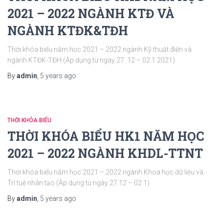
2021 – 2022 NGÀNH KTĐ VÀ
NGÀNH KTĐK&TĐH
Thời khóa biểu năm học 2021 – 2022 ngành Kỹ thuật điện và
ngành KTĐK-TĐH (Áp dụng từ ngày 27. 12 – 02.1.2021)
By
admin
,
5 years
ago
THỜI KHÓA BIỂU
THỜI KHÓA BIỂU HK1 NĂM HỌC
2021 – 2022 NGÀNH KHDL-TTNT
Thời khóa biểu năm học 2021 – 2022 ngành Khoa học dữ liệu và
Trí tuệ nhân tạo (Áp dụng từ ngày 27.12 – 02.1)
By
admin
,
5 years
ago