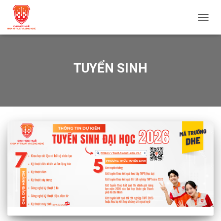
TOGG
NAVIG
TUYỂN SINH