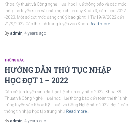
Khoa Kỹ thuật và Công nghệ – Đại học Huế thông báo về các mốc
thời gian tuyển sinh và nhập học chính quy Khóa 3, năm học 2022
-2023. Một số cột mốc đáng chú ý bao gồm: 1.Từ 19/9/2022 đến
21/9/2022 Các thí sinh trúng tuyển vào Khoa
Read more…
By
admin
,
4 years
ago
THÔNG BÁO
HƯỚNG DẪN THỦ TỤC NHẬP
HỌC ĐỢT 1 – 2022
Căn cứ lịch tuyển sinh đại học hệ chính quy năm 2022, Khoa Kỹ
Thuật và Công Nghệ – Đại học Huế thông báo đến toàn thể thí sinh
trúng tuyển vào Khoa Kỹ Thuật và Công Nghệ năm 2022 -đợt 1 các
thông tin nhập học tập trung như
Read more…
By
admin
,
4 years
ago