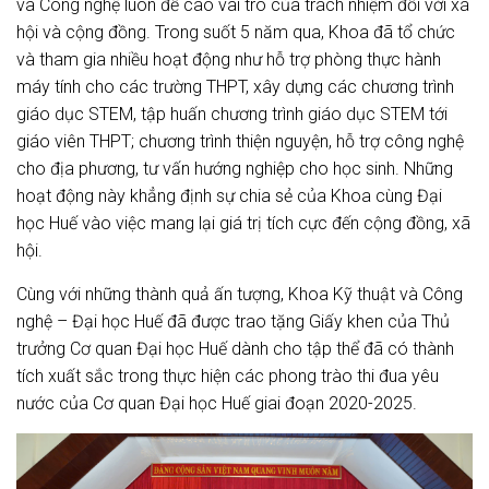
và Công nghệ luôn đề cao vai trò của trách nhiệm đối với xã
hội và cộng đồng. Trong suốt 5 năm qua, Khoa đã tổ chức
và tham gia nhiều hoạt động như hỗ trợ phòng thực hành
máy tính cho các trường THPT, xây dựng các chương trình
giáo dục STEM, tập huấn chương trình giáo dục STEM tới
giáo viên THPT; chương trình thiện nguyện, hỗ trợ công nghệ
cho địa phương, tư vấn hướng nghiệp cho học sinh. Những
hoạt động này khẳng định sự chia sẻ của Khoa cùng Đại
học Huế vào việc mang lại giá trị tích cực đến cộng đồng, xã
hội.
Cùng với những thành quả ấn tượng, Khoa Kỹ thuật và Công
nghệ – Đại học Huế đã được trao tặng Giấy khen của Thủ
trưởng Cơ quan Đại học Huế dành cho tập thể đã có thành
tích xuất sắc trong thực hiện các phong trào thi đua yêu
nước của Cơ quan Đại học Huế giai đoạn 2020-2025.