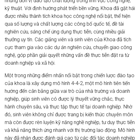
những đơn vị đào tạo chất lượng trong lĩnh vực công nghệ,
kỹ thuật. Với định hướng phát triển bền vững, Khoa đã gặt hái
được nhiều thành tích khoa học công nghệ nổi bật, thể hiện
qua số lượng và chất lượng các công bố quốc tế, đề tài
nghiên cứu, sáng chế ứng dụng thực tiễn, cùng nhiều giải
thưởng uy tín. Các giảng viên và sinh viên của Khoa đã tích
cực tham gia vào các dự án nghiên cứu, chuyển giao công
nghệ, góp phần giải quyết những vấn đề thực tiễn đặt ra từ
doanh nghiệp và xã hội.
Một trong những điểm nhấn nổi bật trong chiến lược đào tạo
của khoa là xây dựng mô hình 4-4-2, một mô hình tiên tiến
hướng đến cân bằng giữa vai trò của nhà trường và doanh
nghiệp, giúp sinh viên có được lý thuyết vững chắc, thực
hành chuyên sâu, và thực tập thực tế tại doanh nghiệp. Nhờ
đó, sinh viên không chỉ được trang bị kiến thức chuyên môn
mà còn được rèn luyện kỹ năng nghề nghiệp, tư duy thực tiễn
và khả năng thích ứng nhanh với thị trường lao động. Mô hình
này đã nhận được đánh giá cao từ các đối tác doanh nghiệp