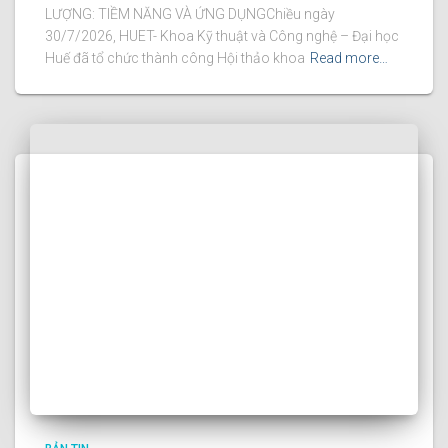
LƯỢNG: TIỀM NĂNG VÀ ỨNG DỤNGChiều ngày
30/7/2026, HUET- Khoa Kỹ thuật và Công nghệ – Đại học
Huế đã tổ chức thành công Hội thảo khoa
Read more…