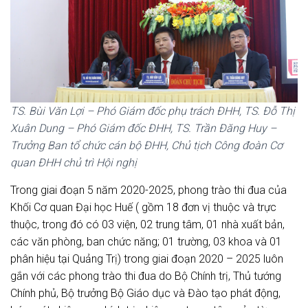
TS. Bùi Văn Lợi – Phó Giám đốc phụ trách ĐHH, TS. Đỗ Thị
Xuân Dung – Phó Giám đốc ĐHH, TS. Trần Đăng Huy –
Trưởng Ban tổ chức cán bộ ĐHH, Chủ tịch Công đoàn Cơ
quan ĐHH chủ trì Hội nghị
Trong giai đoạn 5 năm 2020-2025, phong trào thi đua của
Khối Cơ quan Đại học Huế ( gồm 18 đơn vị thuộc và trực
thuộc, trong đó có 03 viện, 02 trung tâm, 01 nhà xuất bản,
các văn phòng, ban chức năng; 01 trường, 03 khoa và 01
phân hiệu tại Quảng Trị) trong giai đoạn 2020 – 2025 luôn
gắn với các phong trào thi đua do Bộ Chính trị, Thủ tướng
Chính phủ, Bộ trưởng Bộ Giáo dục và Đào tạo phát động,