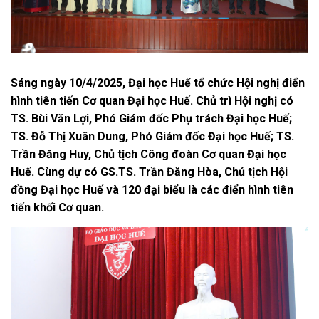
Sáng ngày 10/4/2025, Đại học Huế tổ chức Hội nghị điển
hình tiên tiến Cơ quan Đại học Huế. Chủ trì Hội nghị có
TS. Bùi Văn Lợi, Phó Giám đốc Phụ trách Đại học Huế;
TS. Đỗ Thị Xuân Dung, Phó Giám đốc Đại học Huế; TS.
Trần Đăng Huy, Chủ tịch Công đoàn Cơ quan Đại học
Huế. Cùng dự có GS.TS. Trần Đăng Hòa, Chủ tịch Hội
đồng Đại học Huế và 120 đại biểu là các điển hình tiên
tiến khối Cơ quan.