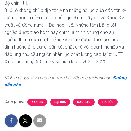
Bộ chính trị.
Buổi lễ không chỉ là dịp tôn vinh những nỗ lực của các tân kỹ
sư mà còn là niềm tự hào của gia đình, thầy cô và Khoa Kỹ
thuật và Công nghệ – Đại học Huế. Những tấm bằng tốt
nghiệp được trao hôm nay chính là minh chứng cho sự
trưởng thành của một thế hệ kỹ sư trẻ được đào tạo theo
định hướng ứng dụng, gắn kết chặt chẽ với doanh nghiệp và
đáp ứng nhu cầu nguồn nhân lực chất lượng cao tại #HUET.
Xin chúc mừng 68 tân kỹ sư niên khóa 2021–2026!
Kính mời quý vị và các bạn xem bài viết gốc tại Fanpage:
Đường
dẫn gốc
.
Categories:
BẢN TIN
ĐẠI HỌC
ĐÀO TẠO
TIN TỨC