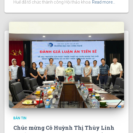
Huế đã tổ chức thành công Hội thảo khoa
Read more…
BẢN TIN
Chúc mừng Cô Huỳnh Thị Thùy Linh