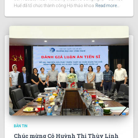
Huế đã tổ chức thành công Hội thảo khoa
Read more…
BẢN TIN
Chúc mừng Cô Huỳnh Thị Thùy Linh