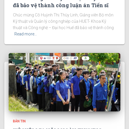
đã bảo vệ thành công luận án Tiến sĩ
Chúc mừng Cô Huỳnh Thị Thùy Linh, Giảng viên Bộ môn
Kỹ thuật và Quản lý công nghiệp của HUET- Khoa Kỹ
thuật và Công nghệ – Đại học Huế đã bảo vệ thành công
Read more…
BẢN TIN