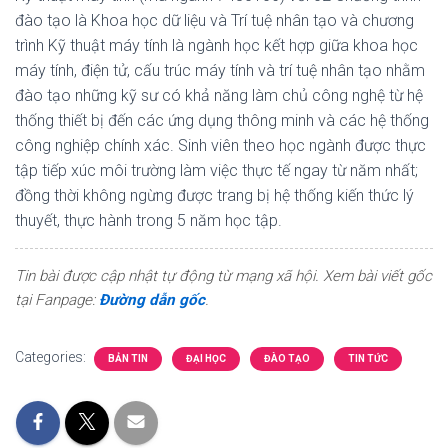
đào tạo là Khoa học dữ liệu và Trí tuệ nhân tạo và chương
trình Kỹ thuật máy tính là ngành học kết hợp giữa khoa học
máy tính, điện tử, cấu trúc máy tính và trí tuệ nhân tạo nhằm
đào tạo những kỹ sư có khả năng làm chủ công nghệ từ hệ
thống thiết bị đến các ứng dụng thông minh và các hệ thống
công nghiệp chính xác. Sinh viên theo học ngành được thực
tập tiếp xúc môi trường làm việc thực tế ngay từ năm nhất;
đồng thời không ngừng được trang bị hệ thống kiến thức lý
thuyết, thực hành trong 5 năm học tập.
Tin bài được cập nhật tự động từ mạng xã hội. Xem bài viết gốc
tại Fanpage:
Đường dẫn gốc
.
Categories:
BẢN TIN
ĐẠI HỌC
ĐÀO TẠO
TIN TỨC