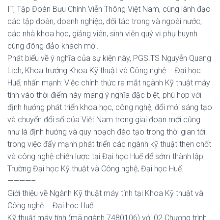
IT, Tập Đoàn Bưu Chính Viễn Thông Việt Nam, cùng lãnh đạo
các tập đoàn, doanh nghiệp, đối tác trong và ngoài nước;
các nhà khoa học, giảng viên, sinh viên quý vị phụ huynh
cùng đông đảo khách mời.
Phát biểu về ý nghĩa của sự kiện này, PGS.TS Nguyễn Quang
Lịch, Khoa trưởng Khoa Kỹ thuật và Công nghệ – Đại học
Huế, nhấn mạnh: Việc chính thức ra mắt ngành Kỹ thuật máy
tính vào thời điểm này mang ý nghĩa đặc biệt, phù hợp với
định hướng phát triển khoa học, công nghệ, đổi mới sáng tạo
và chuyển đổi số của Việt Nam trong giai đoạn mới cũng
như là định hướng và quy hoạch đào tạo trong thời gian tới
trong việc đẩy mạnh phát triển các ngành kỹ thuật then chốt
và công nghệ chiến lược tại Đại học Huế để sớm thành lập
Trường Đại học Kỹ thuật và Công nghệ, Đại học Huế.
————–
Giới thiệu về Ngành Kỹ thuật máy tính tại Khoa Kỹ thuật và
Công nghệ – Đại học Huế
Kỹ thuật máy tính (mã ngành 7480106) với 02 Chương trình