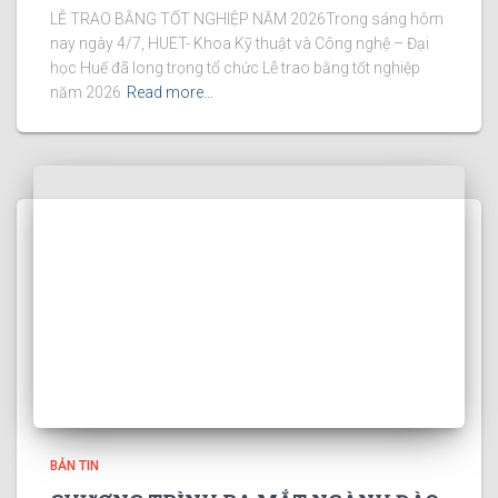
LỄ TRAO BẰNG TỐT NGHIỆP NĂM 2026Trong sáng hôm
nay ngày 4/7, HUET- Khoa Kỹ thuật và Công nghệ – Đại
học Huế đã long trọng tổ chức Lễ trao bằng tốt nghiệp
năm 2026
Read more…
BẢN TIN