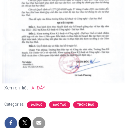
Xem chi tiết
TẠI ĐÂY
Categories:
ĐẠI HỌC
ĐÀO TẠO
THÔNG BÁO