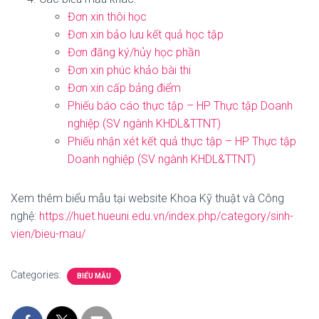
Đơn xin thôi học
Đơn xin bảo lưu kết quả học tập
Đơn đăng ký/hủy học phần
Đơn xin phúc khảo bài thi
Đơn xin cấp bảng điểm
Phiếu báo cáo thực tập – HP Thực tập Doanh
nghiệp (SV ngành KHDL&TTNT)
Phiếu nhận xét kết quả thực tập – HP Thực tập
Doanh nghiệp (SV ngành KHDL&TTNT)
Xem thêm biểu mẫu tại website Khoa Kỹ thuật và Công
nghệ:
https://huet.hueuni.edu.vn/index.php/category/sinh-
vien/bieu-mau/
Categories:
BIỂU MẪU