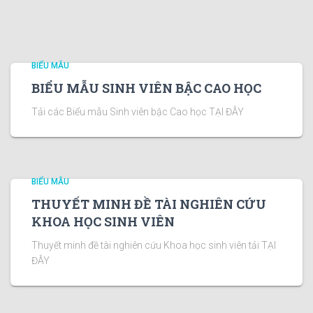
BIỂU MẪU
BIỂU MẪU SINH VIÊN BẬC CAO HỌC
Tải các Biểu mẫu Sinh viên bậc Cao học TẠI ĐÂY
BIỂU MẪU
THUYẾT MINH ĐỀ TÀI NGHIÊN CỨU
KHOA HỌC SINH VIÊN
Thuyết minh đề tài nghiên cứu Khoa học sinh viên tải TẠI
ĐÂY