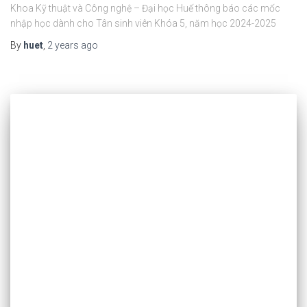
Khoa Kỹ thuật và Công nghệ – Đại học Huế thông báo các mốc
nhập học dành cho Tân sinh viên Khóa 5, năm học 2024-2025
By
huet
,
2 years
ago