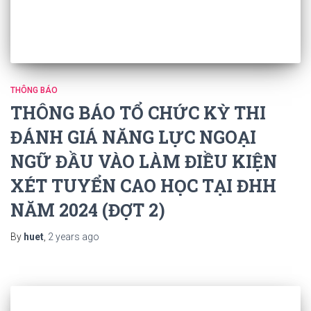
THÔNG BÁO
THÔNG BÁO TỔ CHỨC KỲ THI
ĐÁNH GIÁ NĂNG LỰC NGOẠI
NGỮ ĐẦU VÀO LÀM ĐIỀU KIỆN
XÉT TUYỂN CAO HỌC TẠI ĐHH
NĂM 2024 (ĐỢT 2)
By
huet
,
2 years
ago