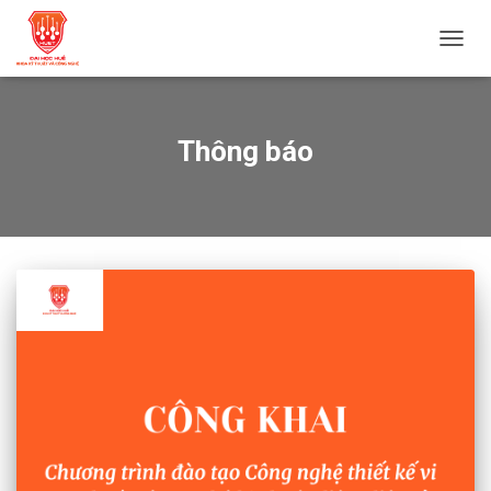
TOGG
NAVIG
Thông báo