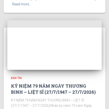
Read more…
BẢN TIN
KỶ NIỆM 79 NĂM NGÀY THƯƠNG
BINH – LIỆT SĨ (27/7/1947 – 27/7/2026)
KỶ NIỆM 79 NĂM NGÀY THƯƠNG BINH – LIỆT SĨ
(27/7/1947 – 27/7/2026)Nhân kỷ niệm 79 năm Ngày