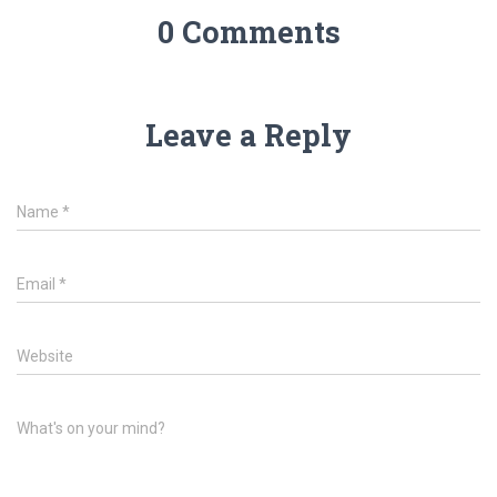
0 Comments
Leave a Reply
Name
*
Email
*
Website
What's on your mind?