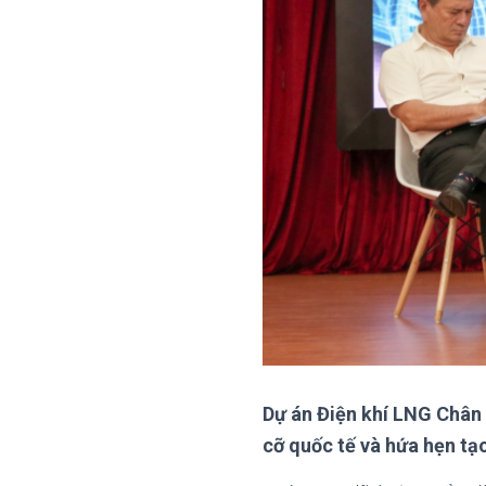
Dự án Điện khí LNG Chân
cỡ quốc tế và hứa hẹn tạ