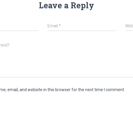
Leave a Reply
Email
*
Web
mind?
e, email, and website in this browser for the next time I comment.