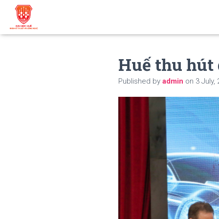
Huế thu hút
Published by
admin
on
3 July,