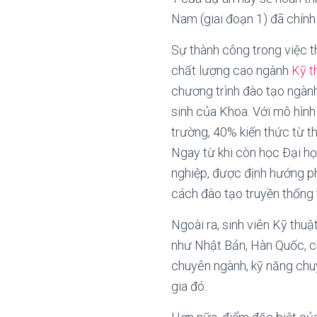
Nam (giai đoạn 1) đã chín
Sự thành công trong việc t
chất lượng cao ngành
Kỹ t
chương trình đào tạo ngà
sinh của Khoa. Với mô hình
trường, 40% kiến thức từ t
Ngay từ khi còn học Đại h
nghiệp, được định hướng ph
cách đào tạo truyền thống 
Ngoài ra, sinh viên Kỹ thuậ
như Nhật Bản, Hàn Quốc, ch
chuyên ngành, kỹ năng chuy
gia đó.