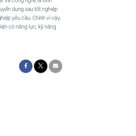
ật và Công nghệ là sinh
tuyển dụng sau tốt nghiệp
iệp yêu cầu. Chính vì vậy,
ện có năng lực, kỹ năng