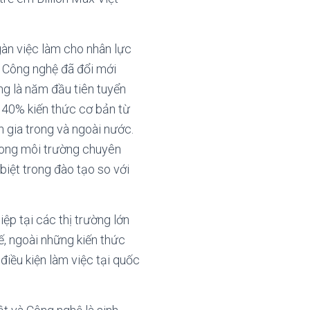
gàn việc làm cho nhân lực
à Công nghệ đã đổi mới
g là năm đầu tiên tuyển
à 40% kiến thức cơ bản từ
 gia trong và ngoài nước.
rong môi trường chuyên
biệt trong đào tạo so với
ệp tại các thị trường lớn
ế, ngoài những kiến thức
điều kiện làm việc tại quốc