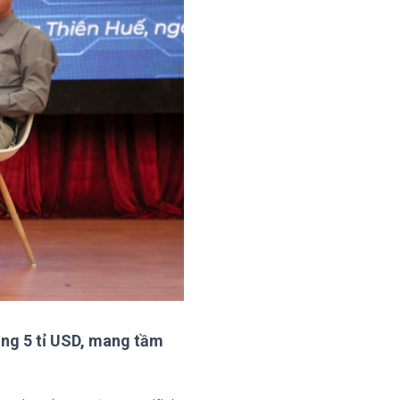
ảng 5 tỉ USD, mang tầm