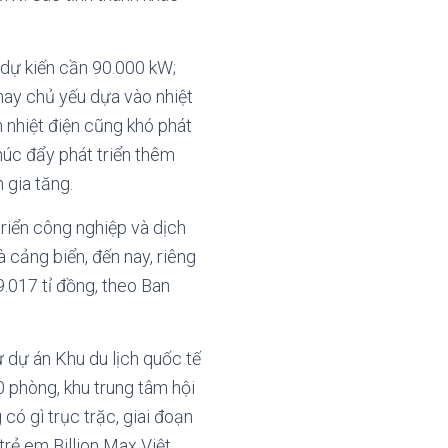
 dự kiến cần 90.000 kW;
nay chủ yếu dựa vào nhiệt
 nhiệt điện cũng khó phát
húc đẩy phát triển thêm
 gia tăng.
triển công nghiệp và dịch
à cảng biển, đến nay, riêng
9.017 tỉ đồng, theo Ban
 dự án Khu du lịch quốc tế
0 phòng, khu trung tâm hội
 có gì trục trặc, giai đoạn
trẻ em Billion Max Việt