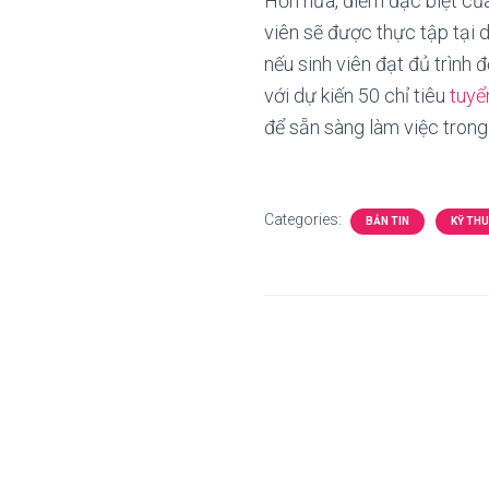
Hơn nữa, điểm đặc biệt của
viên sẽ được thực tập tại 
nếu sinh viên đạt đủ trình
với dự kiến 50 chỉ tiêu
tuyể
để sẵn sàng làm việc trong
Categories:
BẢN TIN
KỸ THU