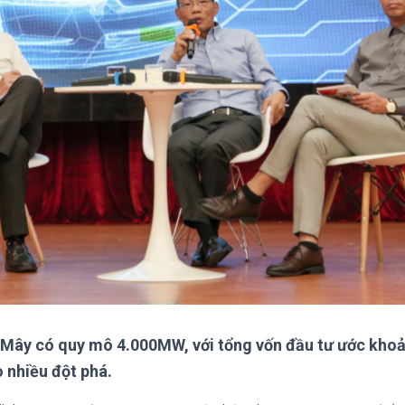
 Mây có quy mô 4.000MW, với tổng vốn đầu tư ước kho
o nhiều đột phá.