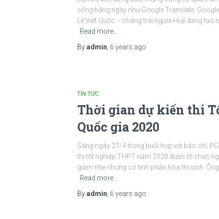
sống hàng ngày như Google Translate, Google S
Lê Viết Quốc – chàng trai người Huế đang tạo nê
Read more…
By
admin
,
6 years
ago
TIN TỨC
Thời gian dự kiến thi 
Quốc gia 2020
Sáng ngày 27/4 trong buổi họp với báo chí, PG
thi tốt nghiệp THPT năm 2020 được tổ chức n
giảm nhẹ nhưng có tính phân hóa thí sinh. Ôn
Read more…
By
admin
,
6 years
ago