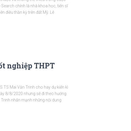
earch chính là nhà khoa học, tiến sĩ
n điều thần kỳ trên đất Mỹ. Lê
Tốt nghiệp THPT
S.TS Mai Văn Trinh cho hay dự kiến kì
gày 8/8/2020 nhưng sẽ đi theo hướng
g Trinh nhấn mạnh những nội dung