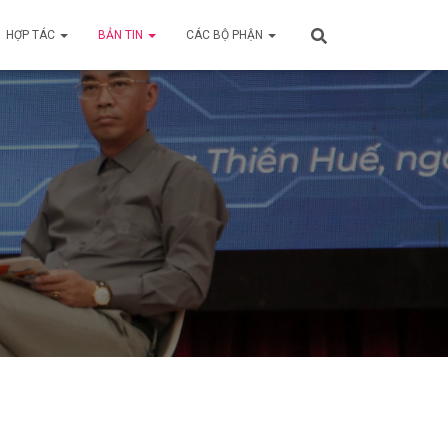
HỢP TÁC
BẢN TIN
CÁC BỘ PHẬN