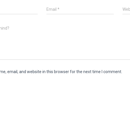
Email
*
Web
mind?
e, email, and website in this browser for the next time I comment.