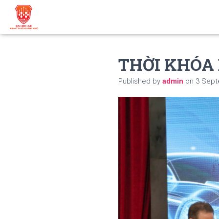
THỜI KHÓA 
Published by
admin
on
3 Sept