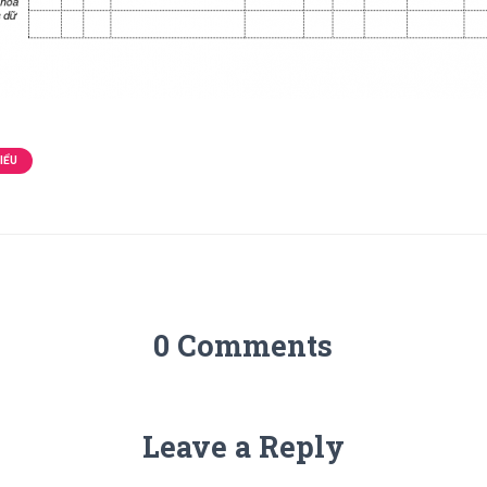
IỂU
0 Comments
Leave a Reply