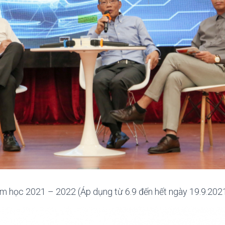
ăm học 2021 – 2022 (Áp dụng từ 6.9 đến hết ngày 19.9.202