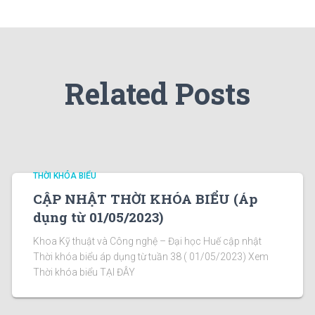
Related Posts
THỜI KHÓA BIỂU
CẬP NHẬT THỜI KHÓA BIỂU (Áp
dụng từ 01/05/2023)
Khoa Kỹ thuật và Công nghệ – Đại học Huế cập nhật
Thời khóa biểu áp dụng từ tuần 38 ( 01/05/2023) Xem
Thời khóa biểu TẠI ĐÂY