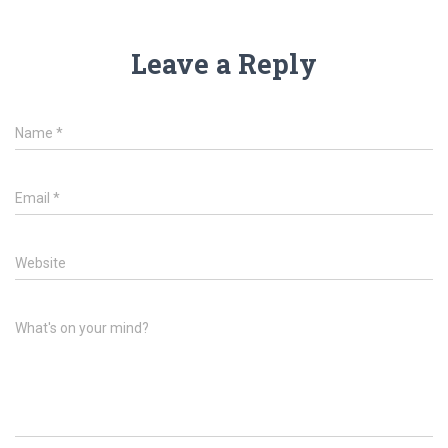
Leave a Reply
Name
*
Email
*
Website
What's on your mind?