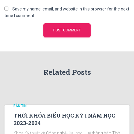
Save my name, email, and website in this browser for the next
time I comment.
Related Posts
BẢN TIN
THỜI KHÓA BIỂU HỌC KỲ I NĂM HỌC
2023-2024
Khoa Kỹ thuật và Công nghệ- Đại học Huế thông báo Thời