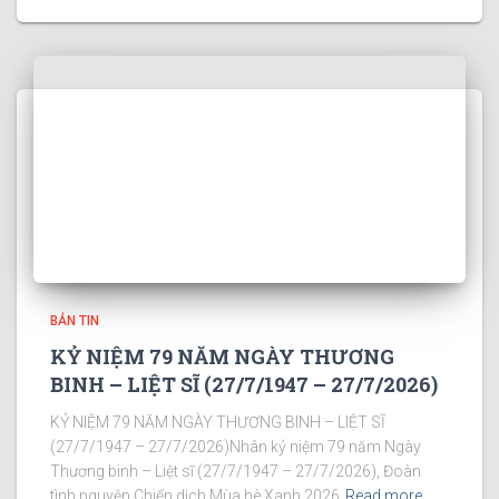
BẢN TIN
KỶ NIỆM 79 NĂM NGÀY THƯƠNG
BINH – LIỆT SĨ (27/7/1947 – 27/7/2026)
KỶ NIỆM 79 NĂM NGÀY THƯƠNG BINH – LIỆT SĨ
(27/7/1947 – 27/7/2026)Nhân kỷ niệm 79 năm Ngày
Thương binh – Liệt sĩ (27/7/1947 – 27/7/2026), Đoàn
tình nguyện Chiến dịch Mùa hè Xanh 2026
Read more…