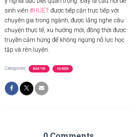
ý nghĩa đặc biệt quan trọng. Đây là cầu nối để
sinh viên
#HUET
được tiếp cận trực tiếp với
chuyên gia trong ngành, được lắng nghe câu
chuyện thực tế, xu hướng mới, đồng thời được
truyền cảm hứng để không ngừng nỗ lực học
tập và rèn luyện.
Categories:
BẢN TIN
SỰ KIỆN
0 Comments