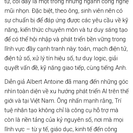
tư, coi đây là một trong những ngành công nghệ
mũi nhọn. Đặc biệt, theo ông, sinh viên nên có
sự chuẩn bị để đáp ứng được các yêu cầu về kỹ
năng, kiến thức chuyên môn và tư duy sáng tạo
để có thể hội nhập và phát triển bền vững trong
lĩnh vực đầy cạnh tranh này: toán, mạch điện tử,
điện tử số, xử lý tín hiệu số, tư duy logic, giải
quyết vấn đề, kỹ năng giao tiếp, cùng tiếng Anh.
Diễn giả Albert Antoine đã mang đến những góc
nhìn toàn diện về xu hướng phát triển AI trên thế
giới và tại Việt Nam. Ông nhấn mạnh rằng, Trí
tuệ nhân tạo không chỉ là công cụ hỗ trợ mà
còn là nền tảng của kỷ nguyên số, nơi mà mọi
lĩnh vực – từ y tế, giáo dục, kinh tế đến công