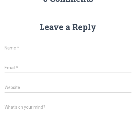
Leave a Reply
Name
*
Email
*
Website
What's on your mind?