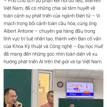
– Phó Chủ tịch bộ phận kết nối dữ liệu, Marvell
Việt Nam, đã có những chia sẻ tâm huyết về
toàn cảnh sự phát triển của ngành Điện tử – Vi
mạch trong bối cảnh toàn cầu hóa; cùng ông
Albert Antoine – chuyên gia hàng đầu trong
lĩnh vực trí tuệ nhân tạo, thành viên Ban cố vấn
của Khoa Kỹ thuật và Công nghệ – Đại học Huế
đã mang đến những góc nhìn toàn diện về xu
hướng phát triển AI trên thế giới và tại Việt Nam.