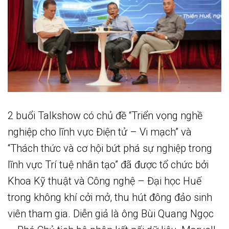
2 buổi Talkshow có chủ đề “Triển vọng nghề
nghiệp cho lĩnh vực Điện tử – Vi mạch” và
“Thách thức và cơ hội bứt phá sự nghiệp trong
lĩnh vực Trí tuệ nhân tạo” đã được tổ chức bởi
Khoa Kỹ thuật và Công nghệ – Đại học Huế
trong không khí cởi mở, thu hút đông đảo sinh
viên tham gia. Diễn giả là ông Bùi Quang Ngọc