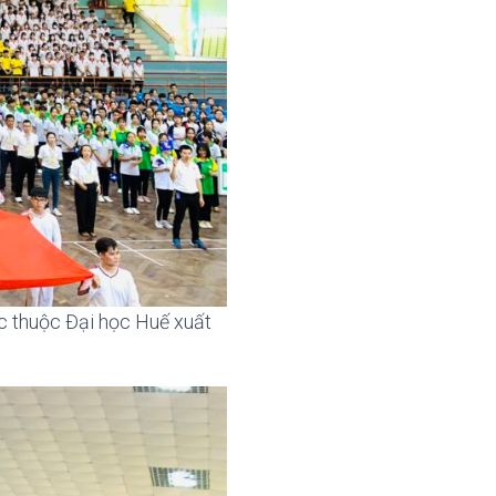
ực thuộc Đại học Huế xuất