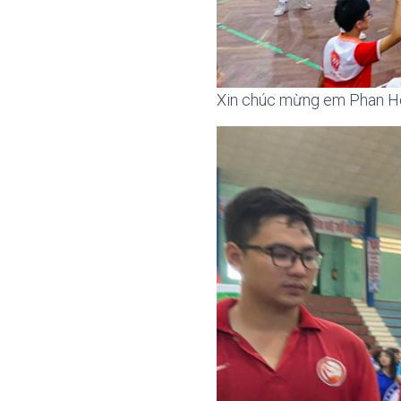
Xin chúc mừng em Phan Hoà