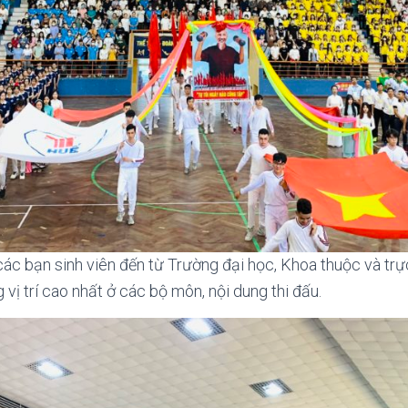
ác bạn sinh viên đến từ Trường đại học, Khoa thuộc và tr
 vị trí cao nhất ở các bộ môn, nội dung thi đấu.