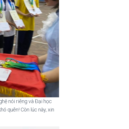
nghệ nói riêng và Đại học
hó quên! Còn lúc này, xin