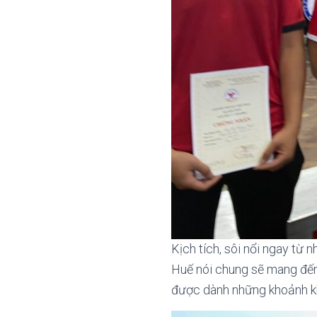
Kịch tích, sôi nổi ngay từ 
Huế nói chung sẽ mang đến 
được dành những khoảnh k