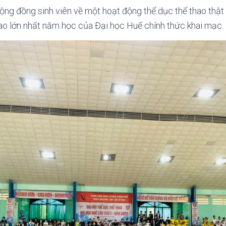
ng đồng sinh viên về một hoạt động thể dục thể thao thật 
hao lớn nhất năm học của Đại học Huế chính thức khai mạc.