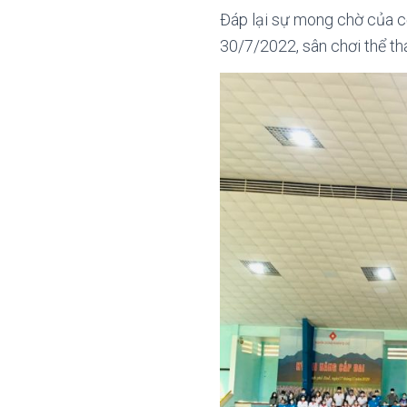
Đáp lại sự mong chờ của cộ
30/7/2022, sân chơi thể t