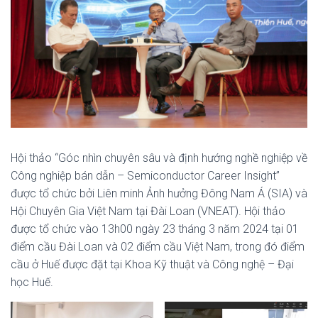
Hội thảo “Góc nhìn chuyên sâu và định hướng nghề nghiệp về
Công nghiệp bán dẫn – Semiconductor Career Insight”
được tổ chức bởi Liên minh Ảnh hưởng Đông Nam Á (SIA) và
Hội Chuyên Gia Việt Nam tại Đài Loan (VNEAT). Hội thảo
được tổ chức vào 13h00 ngày 23 tháng 3 năm 2024 tại 01
điểm cầu Đài Loan và 02 điểm cầu Việt Nam, trong đó điểm
cầu ở Huế được đặt tại Khoa Kỹ thuật và Công nghệ – Đại
học Huế.