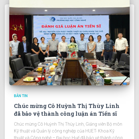
BẢN TIN
Chúc mừng Cô Huỳnh Thị Thùy Linh
đã bảo vệ thành công luận án Tiến sĩ
Chúc mừng Cô Huỳnh Thị Thùy Linh, Giảng viên Bộ môn
Kỹ thuật và Quản lý công nghiệp của HUET- Khoa Kỹ
thuật và Công nghệ – Đại học Huế đã bảo vệ thành công