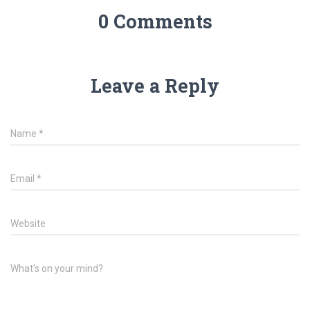
0 Comments
Leave a Reply
Name
*
Email
*
Website
What's on your mind?