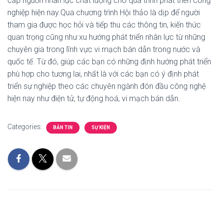
cấp nguồn nhân lực chất lượng cho quá trình phát triển công
nghiệp hiện nay.Qua chương trình Hội thảo là dịp để người
tham gia được học hỏi và tiếp thu các thông tin, kiến thức
quan trọng cũng như xu hướng phát triển nhân lực từ những
chuyên gia trong lĩnh vực vi mạch bán dẫn trong nước và
quốc tế. Từ đó, giúp các bạn có những định hướng phát triển
phù hợp cho tương lai, nhất là với các bạn có ý định phát
triển sự nghiệp theo các chuyên ngành đón đầu công nghệ
hiện nay như điện tử, tự động hoá, vi mạch bán dẫn.
Categories:
BẢN TIN
SỰ KIỆN