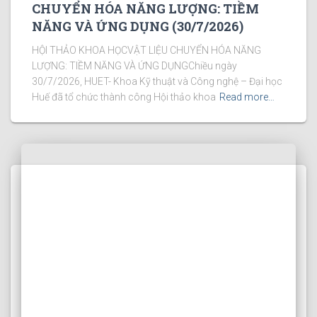
CHUYỂN HÓA NĂNG LƯỢNG: TIỀM
NĂNG VÀ ỨNG DỤNG (30/7/2026)
HỘI THẢO KHOA HỌCVẬT LIỆU CHUYỂN HÓA NĂNG
LƯỢNG: TIỀM NĂNG VÀ ỨNG DỤNGChiều ngày
30/7/2026, HUET- Khoa Kỹ thuật và Công nghệ – Đại học
Huế đã tổ chức thành công Hội thảo khoa
Read more…