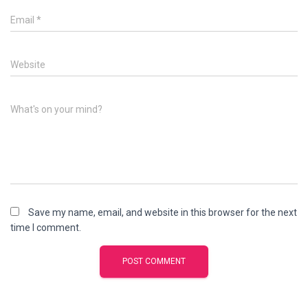
Email
*
Website
What's on your mind?
Save my name, email, and website in this browser for the next
time I comment.