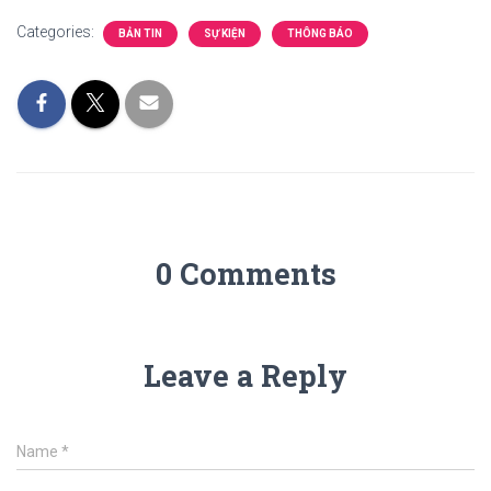
Categories:
BẢN TIN
SỰ KIỆN
THÔNG BÁO
0 Comments
Leave a Reply
Name
*