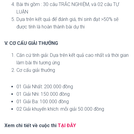
Bài thi gồm : 30 câu TRẮC NGHIỆM, và 02 câu TỰ
LUẬN
Dựa trên kết quả để đánh giá, thí sinh đạt >50% sẽ
được tính là hoàn thành bài dự thi
V. CƠ CẤU GIẢI THƯỞNG
Căn cứ tính giải: Dựa trên kết quả cao nhất và thời gian
làm bài thi tương ứng
Cơ cấu giải thưởng
01 Giải Nhất: 200.000 đồng
01 Giải Nhì: 150.000 đồng
01 Giải Ba: 100.000 đồng
02 Giải khuyến khích: mỗi giải 50.000 đồng
Xem chi tiết về cuộc thi
TẠI ĐÂY