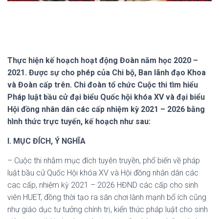
Thực hiện kế hoạch hoạt động Đoàn năm học 2020 –
2021. Được sự cho phép của Chi bộ, Ban lãnh đạo Khoa
và Đoàn cấp trên. Chi đoàn tổ chức Cuộc thi tìm hiểu
Pháp luật bầu cử đại biểu Quốc hội khóa XV và đại biểu
Hội đồng nhân dân các cấp nhiệm kỳ 2021 – 2026 bằng
hình thức trực tuyến, kế hoạch như sau:
I. MỤC ĐÍCH, Ý NGHĨA
– Cuộc thi nhằm mục đích tuyên truyền, phổ biến về pháp
luật bầu cử Quốc Hội khóa XV và Hội đồng nhân dân các
cac cấp, nhiệm kỳ 2021 – 2026 HĐND các cấp cho sinh
viên HUET, đồng thời tạo ra sân chơi lành mạnh bổ ích cũng
như giáo dục tư tưởng chính trị, kiến thức pháp luật cho sinh