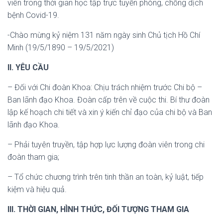
viên trong thời gian học tập trực tuyến phòng, chống dịch
bệnh Covid-19.
-Chào mừng kỷ niệm 131 năm ngày sinh Chủ tịch Hồ Chí
Minh (19/5/1890 – 19/5/2021)
II. YÊU CẦU
– Đối với Chi đoàn Khoa: Chịu trách nhiệm trước Chi bộ –
Ban lãnh đạo Khoa. Đoàn cấp trên về cuộc thi. Bí thư đoàn
lập kế hoạch chi tiết và xin ý kiến chỉ đạo của chi bộ và Ban
lãnh đạo Khoa.
– Phải tuyên truyền, tập hợp lực lượng đoàn viên trong chi
đoàn tham gia;
– Tổ chức chương trình trên tinh thần an toàn, kỷ luật, tiếp
kiệm và hiệu quả.
III. THỜI GIAN, HÌNH THỨC, ĐỐI TƯỢNG THAM GIA