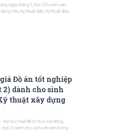
ững ngày tháng 5, hơn 200 sinh viên
động hóa, Kỹ thuật điện, Kỹ thuật điện,
giá Đồ án tốt nghiệp
 2) dành cho sinh
Kỹ thuật xây dựng
– Đại học Huế đã tổ chức Hội đồng
đợt 2) dành cho sinh viên liên thông