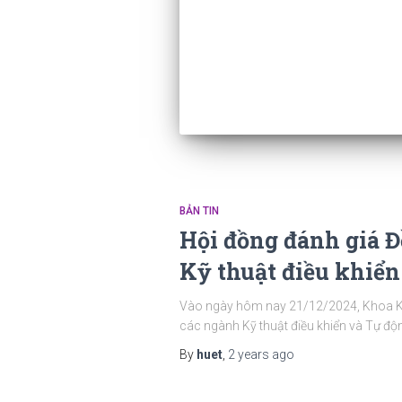
BẢN TIN
Hội đồng đánh giá Đ
Kỹ thuật điều khiển
Vào ngày hôm nay 21/12/2024, Khoa Kỹ 
các ngành Kỹ thuật điều khiển và Tự độn
By
huet
,
2 years
ago