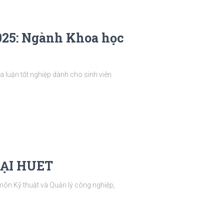
025: Ngành Khoa học
luận tốt nghiệp dành cho sinh viên
TẠI HUET
ôn Kỹ thuật và Quản lý công nghiệp,