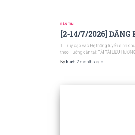
BẢN TIN
[2-14/7/2026] ĐĂ
1. Truy cập vào Hệ thống tuyển sinh chu
theo Hướng dẫn tại: TẢI TÀI LIỆU HƯỚNG
By
huet
,
2 months
ago