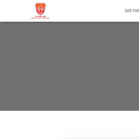
GIỚI TH