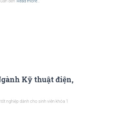
quan đến
Read more…
Ngành Kỹ thuật điện,
ốt nghiệp dành cho sinh viên khóa 1