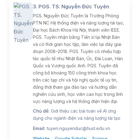
3. PGS. TS. Nguyễn Đức Tuyên
PGS. Nguyễn Đức Tuyên là Trưởng Phòng
PTN NC Hệ thống điện và năng lượng tái tạo,
Đại học Bách Khoa Hà Nội, thành viên IEEE.
PGS. Tuyên nhận bằng Tiến sĩ tại Nhật Bản
và có thời gian học tập, làm việc tại đây giai
đoạn 2008–2018. PGS. Tuyên có nhiều hợp
tác quốc tế như Nhật Bản, Úc, Đài Loan, Hàn
Quốc và Vương quốc Anh. PGS. Tuyên đã
công bố khoảng 150 công trình khoa học
trên các tạp chí và hội nghị quốc tế uy tín,
đồng thời tham gia đào tạo và hướng dẫn
nghiên cứu sinh, học viên cao học trong lĩnh
vực năng lượng và hệ thống điện hiện đại.
Chủ đề:
Giới thiệu các bài toán về AI ứng
dụng cho ngành điện và năng lượng tái tạo
Email:
tuyen.nguyenduc@hust.edu.vn
Website
Google Scholar
Scopus