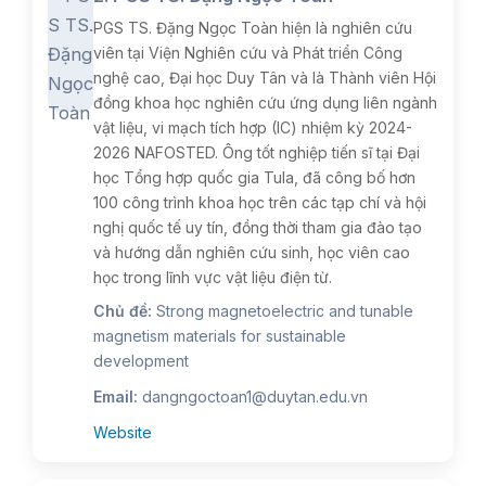
PGS TS. Đặng Ngọc Toàn hiện là nghiên cứu
viên tại Viện Nghiên cứu và Phát triển Công
nghệ cao, Đại học Duy Tân và là Thành viên Hội
đồng khoa học nghiên cứu ứng dụng liên ngành
vật liệu, vi mạch tích hợp (IC) nhiệm kỳ 2024-
2026 NAFOSTED. Ông tốt nghiệp tiến sĩ tại Đại
học Tổng hợp quốc gia Tula, đã công bố hơn
100 công trình khoa học trên các tạp chí và hội
nghị quốc tế uy tín, đồng thời tham gia đào tạo
và hướng dẫn nghiên cứu sinh, học viên cao
học trong lĩnh vực vật liệu điện từ.
Chủ đề:
Strong magnetoelectric and tunable
magnetism materials for sustainable
development
Email:
dangngoctoan1@duytan.edu.vn
Website