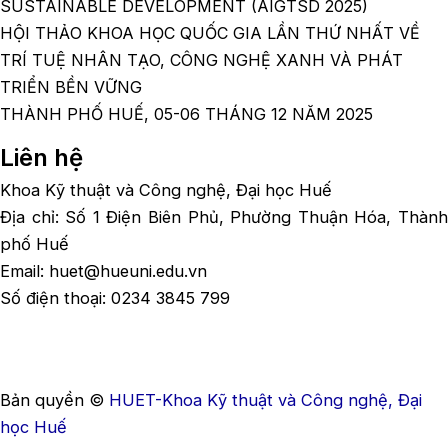
SUSTAINABLE DEVELOPMENT (AIGTSD 2025)
HỘI THẢO KHOA HỌC QUỐC GIA LẦN THỨ NHẤT VỀ
TRÍ TUỆ NHÂN TẠO, CÔNG NGHỆ XANH VÀ PHÁT
TRIỂN BỀN VỮNG
THÀNH PHỐ HUẾ, 05-06 THÁNG 12 NĂM 2025
Liên hệ
Khoa Kỹ thuật và Công nghệ, Đại học Huế
Địa chỉ: Số 1 Điện Biên Phủ, Phường Thuận Hóa, Thành
phố Huế
Email: huet@hueuni.edu.vn
Số điện thoại: 0234 3845 799
Bản quyền ©
HUET-Khoa Kỹ thuật và Công nghệ, Đại
học Huế