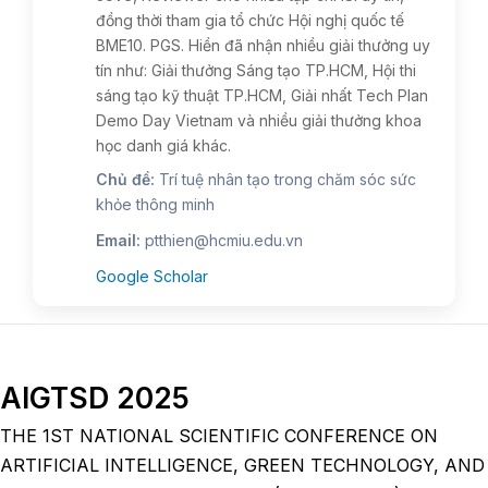
đồng thời tham gia tổ chức Hội nghị quốc tế
BME10. PGS. Hiền đã nhận nhiều giải thưởng uy
tín như: Giải thưởng Sáng tạo TP.HCM, Hội thi
sáng tạo kỹ thuật TP.HCM, Giải nhất Tech Plan
Demo Day Vietnam và nhiều giải thưởng khoa
học danh giá khác.
Chủ đề:
Trí tuệ nhân tạo trong chăm sóc sức
khỏe thông minh
Email:
ptthien@hcmiu.edu.vn
Google Scholar
AIGTSD 2025
THE 1ST NATIONAL SCIENTIFIC CONFERENCE ON
ARTIFICIAL INTELLIGENCE, GREEN TECHNOLOGY, AND