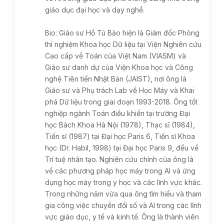
giáo dục đại học và dạy nghề.
Bio: Giáo sư Hồ Tú Bảo hiện là Giám đốc Phòng
thí nghiệm Khoa học Dữ liệu tại Viện Nghiên cứu
Cao cấp về Toán của Việt Nam (VIASM) và
Giáo sư danh dự của Viện Khoa học và Công
nghệ Tiên tiến Nhật Bản (JAIST), nơi ông là
Giáo sư và Phụ trách Lab về Học Máy và Khai
phá Dữ liệu trong giai đoạn 1993-2018. Ông tốt
nghiệp ngành Toán điều khiển tại trường Đại
học Bách Khoa Hà Nội (1978), Thạc sĩ (1984),
Tiến sĩ (1987) tại Đại học Paris 6, Tiến sĩ Khoa
học (Dr. Habil, 1998) tại Đại học Paris 9, đều về
Trí tuệ nhân tạo. Nghiên cứu chính của ông là
về các phương pháp học máy trong AI và ứng
dụng học máy trong y học và các lĩnh vực khác.
Trong những năm vừa qua ông tìm hiểu và tham
gia công việc chuyển đổi số và AI trong các lĩnh
vực giáo dục, y tế và kinh tế. Ông là thành viên